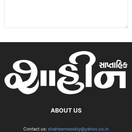
ABOUT US
Contact us:
shaheenweekly@yahoo.co.in