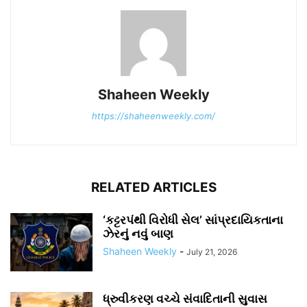
Shaheen Weekly
https://shaheenweekly.com/
RELATED ARTICLES
‘કટ્ટરપંથી વિરોધી સેલ’ સાંપ્રદાયિકતાના
ઝેરનું નવું બાણ
Shaheen Weekly
-
July 21, 2026
ધ્રુવીકરણ વચ્ચે સંવાદિતાની સુવાસ