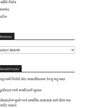
વ્યક્તિ-વિશેષ
સમાચાર
હદીસ
Archives
rchives
Recent Posts
‘કટ્ટરપંથી વિરોધી સેલ’ સાંપ્રદાયિકતાના ઝેરનું નવું બાણ
ધ્રુવીકરણ વચ્ચે સંવાદિતાની સુવાસ
લોકશાહીના મૂલ્યો અને સામાજિક તાણાવાણા સામે ઊભા થતા
ગંભીર પડકારો