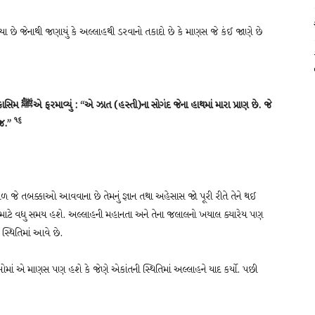
 છે જેનાથી જણાયું કે અલ્લાહથી ડરવાનો તકાદો છે કે માણસ જે કંઈ જાણે છે
પ્રાણ છે. જે
૧૬
 જ.”
આગળ જે તબક્કાઓ આવવાના છે તેમનું જ્ઞાન તથા અહેસાસ જો પૂરી રીતે તેને થઈ
 માટે વધુ સમય હશે. અલ્લાહની મહાનતા અને તેના જલાલનો ખયાલ ક્યારેય પણ
 સ્થિતિમાં આવે છે.
માં એ માણસ પણ હશે કે જેણે એકાંતની સ્થિતિમાં અલ્લાહને યાદ કર્યો. પછી