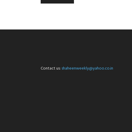
Contact us:
shaheenweekly@yahoo.co.in