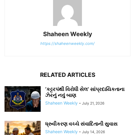
Shaheen Weekly
https://shaheenweekly.com/
RELATED ARTICLES
‘કટ્ટરપંથી વિરોધી સેલ’ સાંપ્રદાયિકતાના
ઝેરનું નવું બાણ
Shaheen Weekly
-
July 21, 2026
ધ્રુવીકરણ વચ્ચે સંવાદિતાની સુવાસ
Shaheen Weekly
-
July 14, 2026