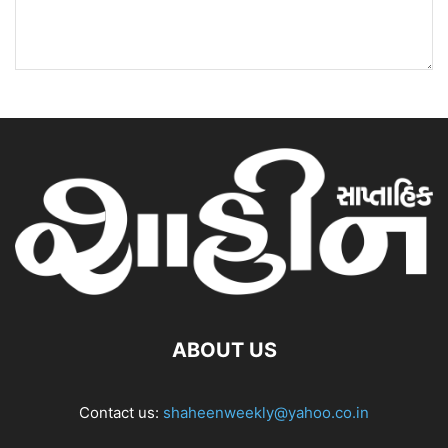
ABOUT US
Contact us:
shaheenweekly@yahoo.co.in