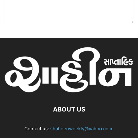
ABOUT US
Contact us:
shaheenweekly@yahoo.co.in