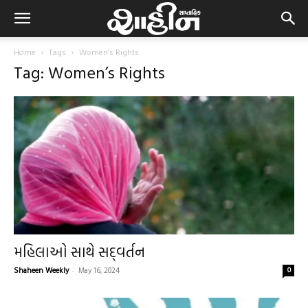
Home
Tags
Women’s Rights
Tag: Women’s Rights
મહિલાઓ સાથે સદ્‌વર્તન
Shaheen Weekly
-
May 16, 2024
0