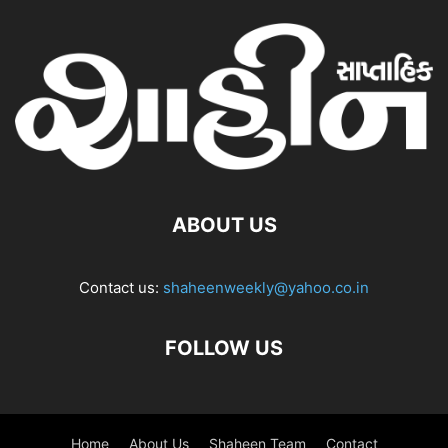
ABOUT US
Contact us:
shaheenweekly@yahoo.co.in
FOLLOW US
Home
About Us
Shaheen Team
Contact