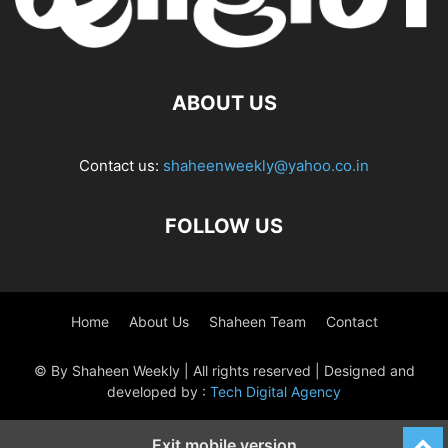
ABOUT US
Contact us:
shaheenweekly@yahoo.co.in
FOLLOW US
Home
About Us
Shaheen Team
Contact
© By Shaheen Weekly | All rights reserved | Designed and
developed by :
Tech Digital Agency
Exit mobile version