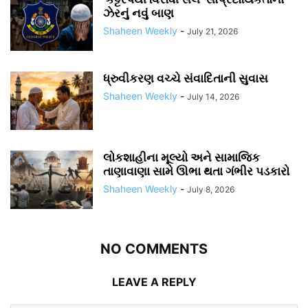
ઝેરનું નવું બાણ
Shaheen Weekly
-
July 21, 2026
ધ્રુવીકરણ વચ્ચે સંવાદિતાની સુવાસ
Shaheen Weekly
-
July 14, 2026
લોકશાહીના મૂલ્યો અને સામાજિક
તાણાવાણા સામે ઊભા થતા ગંભીર પડકારો
Shaheen Weekly
-
July 8, 2026
NO COMMENTS
LEAVE A REPLY