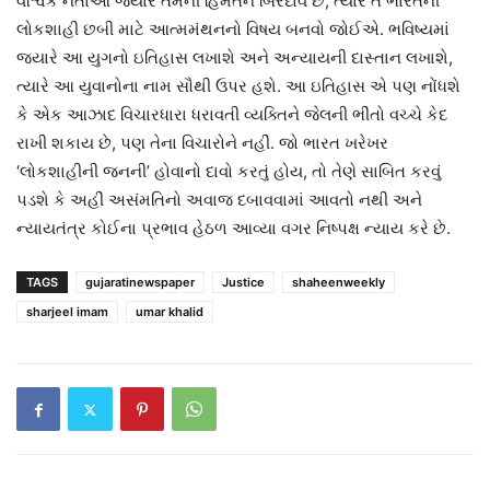
વૈશ્વિક નેતાઓ જ્યારે તેમની હિંમતને બિરદાવે છે, ત્યારે તે ભારતની
લોકશાહી છબી માટે આત્મમંથનનો વિષય બનવો જોઈએ. ભવિષ્યમાં
જ્યારે આ યુગનો ઇતિહાસ લખાશે અને અન્યાયની દાસ્તાન લખાશે,
ત્યારે આ યુવાનોના નામ સૌથી ઉપર હશે. આ ઇતિહાસ એ પણ નોંધશે
કે એક આઝાદ વિચારધારા ધરાવતી વ્યક્તિને જેલની ભીંતો વચ્ચે કેદ
રાખી શકાય છે, પણ તેના વિચારોને નહીં. જો ભારત ખરેખર
‘લોકશાહીની જનની’ હોવાનો દાવો કરતું હોય, તો તેણે સાબિત કરવું
પડશે કે અહીં અસંમતિનો અવાજ દબાવવામાં આવતો નથી અને
ન્યાયતંત્ર કોઈના પ્રભાવ હેઠળ આવ્યા વગર નિષ્પક્ષ ન્યાય કરે છે.
TAGS
gujaratinewspaper
Justice
shaheenweekly
sharjeel imam
umar khalid