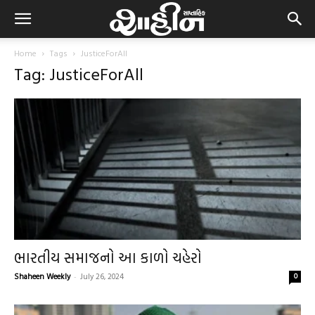
Home
Tags
JusticeForAll
Tag: JusticeForAll
ભારતીય સમાજનો આ કાળો ચહેરો
Shaheen Weekly
-
July 26, 2024
0