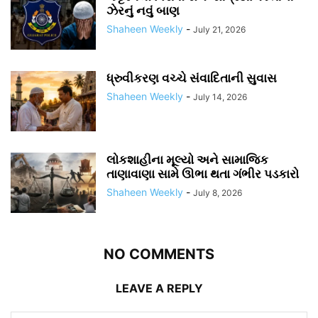
ઝેરનું નવું બાણ
Shaheen Weekly
-
July 21, 2026
ધ્રુવીકરણ વચ્ચે સંવાદિતાની સુવાસ
Shaheen Weekly
-
July 14, 2026
લોકશાહીના મૂલ્યો અને સામાજિક
તાણાવાણા સામે ઊભા થતા ગંભીર પડકારો
Shaheen Weekly
-
July 8, 2026
NO COMMENTS
LEAVE A REPLY