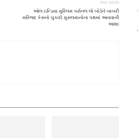
Next article
ઓલ ઇન્ડિયા મુસ્લિમ પર્સનલ લો બોર્ડને બાબરી
મસ્જિદ કેસનો ચુકાદો મુસલમાનોના પક્ષમાં આવવાની
આશા