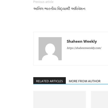
Previous article
અખિલ ભારતીય વિદ્યાર્થી અધિવેશન
Shaheen Weekly
https://shaheenweekly.com/
RELATED ARTICLES
MORE FROM AUTHOR