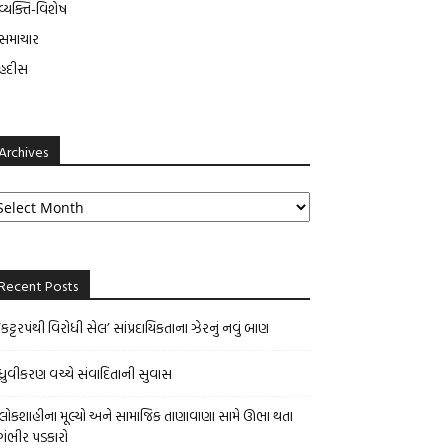
વ્યક્તિ-વિશેષ
સમાચાર
હદીસ
Archives
chives
Recent Posts
‘કટ્ટરપંથી વિરોધી સેલ’ સાંપ્રદાયિકતાના ઝેરનું નવું બાણ
ધ્રુવીકરણ વચ્ચે સંવાદિતાની સુવાસ
લોકશાહીના મૂલ્યો અને સામાજિક તાણાવાણા સામે ઊભા થતા
ગંભીર પડકારો