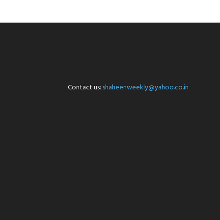
Contact us:
shaheenweekly@yahoo.co.in