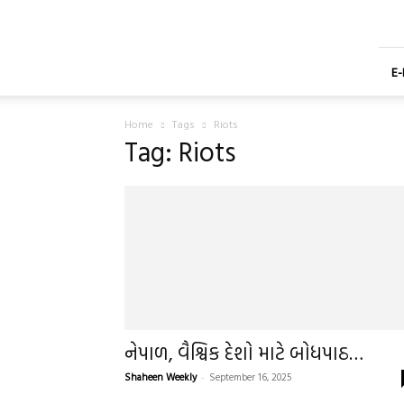
Shaheen
Gujarati
Weekly
Newspaper
E
Home
Tags
Riots
Tag: Riots
નેપાળ, વૈશ્વિક દેશો માટે બોધપાઠ…
Shaheen Weekly
-
September 16, 2025