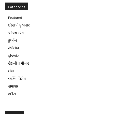
Categories
Featured
ઈસ્લામી મુઆશરા
ઓપન સ્પેસ
કુર્આન
તંત્રીલેખ
દૃષ્ટિકોણ
રોશનીના મીનાર
લેખ
વ્યક્તિ-વિશેષ
સમાચાર
હદીસ