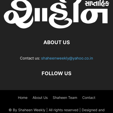
ABOUT US
Contact us:
shaheenweekly@yahoo.co.in
FOLLOW US
Home
About Us
Shaheen Team
Contact
© By Shaheen Weekly | All rights reserved | Designed and