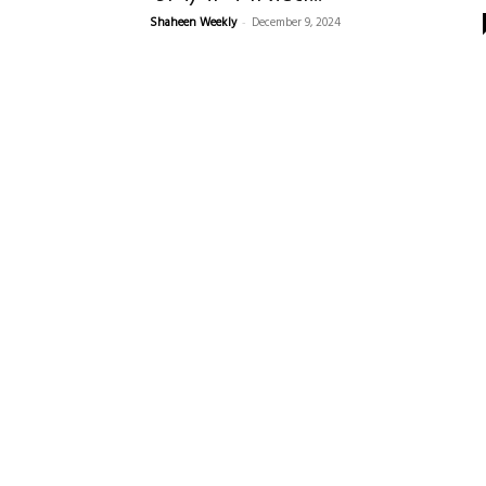
Shaheen Weekly
-
December 9, 2024