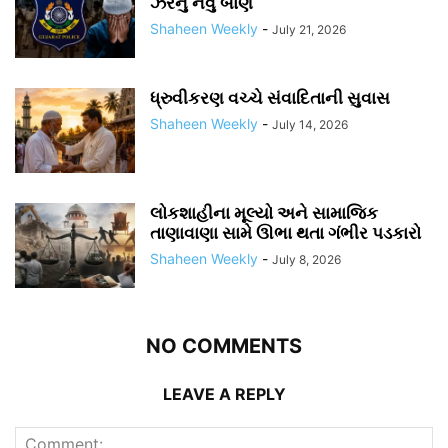
ઝેરનું નવું બાણ
Shaheen Weekly
-
July 21, 2026
ધ્રુવીકરણ વચ્ચે સંવાદિતાની સુવાસ
Shaheen Weekly
-
July 14, 2026
લોકશાહીના મૂલ્યો અને સામાજિક
તાણાવાણા સામે ઊભા થતા ગંભીર પડકારો
Shaheen Weekly
-
July 8, 2026
NO COMMENTS
LEAVE A REPLY