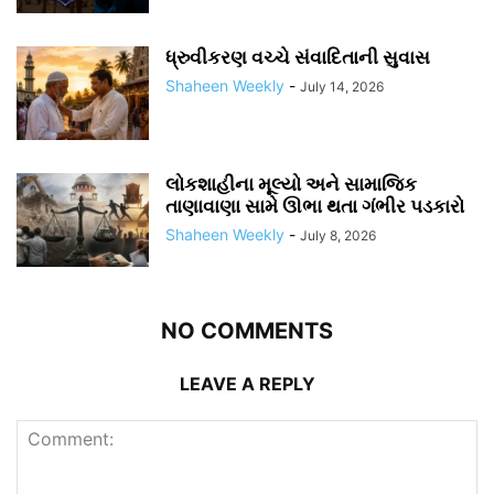
ધ્રુવીકરણ વચ્ચે સંવાદિતાની સુવાસ
Shaheen Weekly
-
July 14, 2026
લોકશાહીના મૂલ્યો અને સામાજિક
તાણાવાણા સામે ઊભા થતા ગંભીર પડકારો
Shaheen Weekly
-
July 8, 2026
NO COMMENTS
LEAVE A REPLY