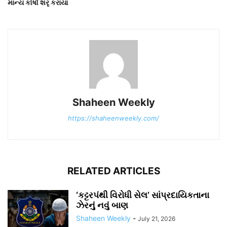
માન્ય કોર્ષો શરૃ કરાયા
Shaheen Weekly
https://shaheenweekly.com/
RELATED ARTICLES
‘કટ્ટરપંથી વિરોધી સેલ’ સાંપ્રદાયિકતાના
ઝેરનું નવું બાણ
Shaheen Weekly
-
July 21, 2026