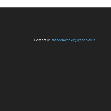
Contact us:
shaheenweekly@yahoo.co.in